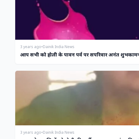
3 years ago
•
Dainik India News
आप सभी को होली के पावन पर्व पर सपरिवार अनंत शुभकामनाए
3 years ago
•
Dainik India News