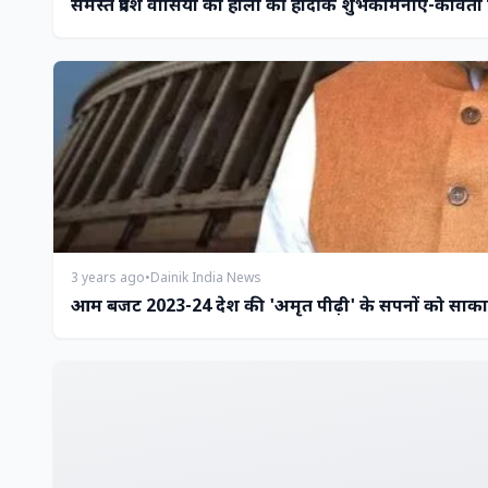
समस्त प्रदेश वासियों को होली की हार्दीक शुभकामनाएं-कविता 
3 years ago
•
Dainik India News
आम बजट 2023-24 देश की 'अमृत पीढ़ी' के सपनों को साक