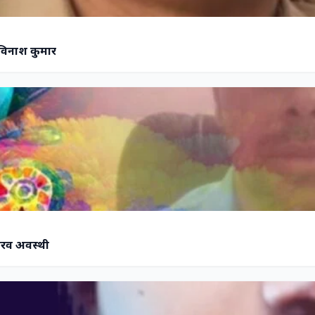
अविनाश कुमार
गौरव अवस्थी