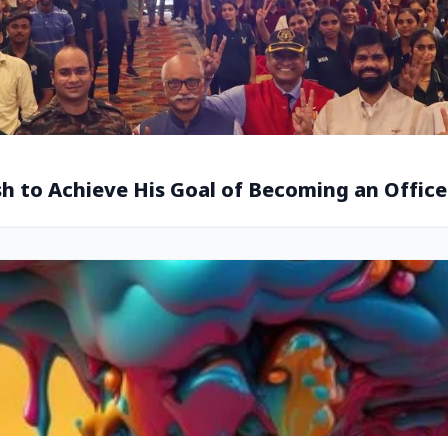
 to Achieve His Goal of Becoming an Officer