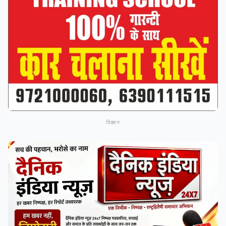
विज्ञापन