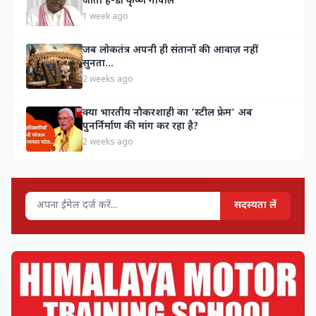
जाता है-डॉ कृष्ण गोपाल
1 week ago
जब लोकतंत्र अपनी ही संतानों की आवाज़ नहीं
सुनता…
2 weeks ago
क्या भारतीय नौकरशाही का ‘स्टील फ्रेम’ अब
पुनर्निर्माण की मांग कर रहा है?
2 weeks ago
सदस्यता लें