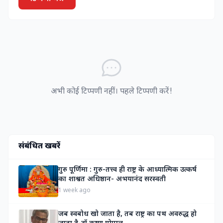
अभी कोई टिप्पणी नहीं। पहले टिप्पणी करें!
संबंधित खबरें
गुरु पूर्णिमा : गुरु-तत्त्व ही राष्ट्र के आध्यात्मिक उत्कर्ष
का शाश्वत अधिष्ठान- अभयानंद सरस्वती
1 week ago
जब स्वबोध खो जाता है, तब राष्ट्र का पथ अवरुद्ध हो