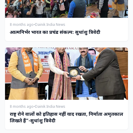
8 months ago
•
Dainik India News
आत्मनिर्भर भारत का प्रचंड संकल्प: सुधांशु त्रिवेदी
8 months ago
•
Dainik India News
राष्ट्र रोने वालों को इतिहास नहीं याद रखता, निर्माता अमृतकाल
लिखते हैं”-सुधांशु त्रिवेदी