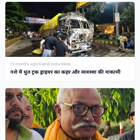
10 months ago
•
Dainik India News
नशे में धुत ट्रक ड्राइवर का कहर और व्यवस्था की नाकामी