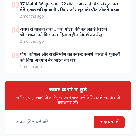
03
37 दिनों में 36 दुर्घटनाएं, 22 मौतें | अपने ही पैसे से मुआवजा
लेते मृतक संविदा कर्मी परिवार और खुद की पीठ ठोंकते बड़का
बाबू लोग
2 months ago
04
अवध से मालवा तक… एक योद्धा की वह लड़ाई जिसने
भोजशाला को फिर बना दिया राष्ट्रीय विमर्श का केंद्र
2 months ago
05
योग, कौशल और राष्ट्रनिर्माण का संगम: समर्थ भारत ने युवाओं
को दिया आत्मनिर्भर भारत का मंत्र
1 month ago
खबरें कभी न छूटें
सभी महत्वपूर्ण खबरों को अपने इनबॉक्स में प्राप्त करने के लिए हमारे न्यूज़लेटर को
सब्सक्राइब करें।
सदस्यता लें