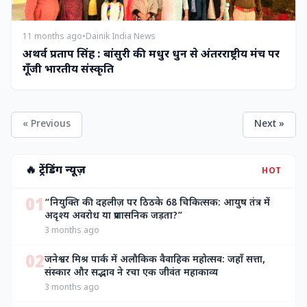
11 months ago
•
Dainik India News
अथर्व प्रताप सिंह : बांसुरी की मधुर धुन से अंतरराष्ट्रीय मंच पर
गूँजी भारतीय संस्कृति
« Previous
Next »
🔥 ट्रेंडिंग न्यूज़
HOT
01
“नियुक्ति की दहलीज़ पर ठिठके 68 चिकित्सक: आयुष तंत्र में
अदृश्य अवरोध या प्रशासनिक जड़ता?”
3 months ago
02
जनेश्वर मिश्र पार्क में अलौकिक वैवाहिक महोत्सव: जहाँ सत्ता,
संस्कार और सद्भाव ने रचा एक जीवंत महाकाव्य
3 months ago