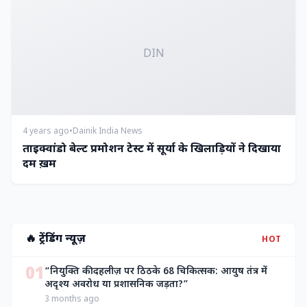
DIN
4 years ago
•
Dainik India News
ताइक्वांडो बेल्ट प्रमोशन टेस्ट में सूर्या के खिलाड़ियों ने दिखाया
दम ख़म
🔥 ट्रेंडिंग न्यूज़
HOT
01
“नियुक्ति की दहलीज़ पर ठिठके 68 चिकित्सक: आयुष तंत्र में
अदृश्य अवरोध या प्रशासनिक जड़ता?”
3 months ago