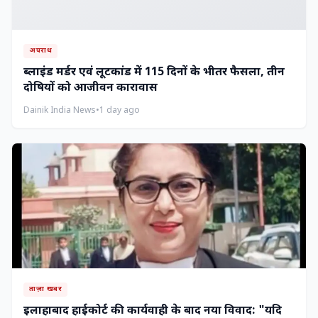
अपराध
ब्लाइंड मर्डर एवं लूटकांड में 115 दिनों के भीतर फैसला, तीन
दोषियों को आजीवन कारावास
Dainik India News
•
1 day ago
ताज़ा खबर
इलाहाबाद हाईकोर्ट की कार्यवाही के बाद नया विवाद: "यदि