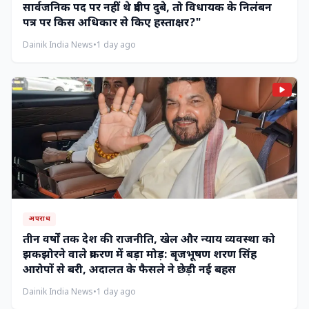
सार्वजनिक पद पर नहीं थे प्रदीप दुबे, तो विधायक के निलंबन
पत्र पर किस अधिकार से किए हस्ताक्षर?"
Dainik India News
•
1 day ago
अपराध
तीन वर्षों तक देश की राजनीति, खेल और न्याय व्यवस्था को
झकझोरने वाले प्रकरण में बड़ा मोड़: बृजभूषण शरण सिंह
आरोपों से बरी, अदालत के फैसले ने छेड़ी नई बहस
Dainik India News
•
1 day ago