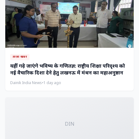
ताज़ा खबर
यहीं गढ़े जाएंगे भविष्य के गणितज्ञ: राष्ट्रीय शिक्षा परिदृश्य को
नई वैचारिक दिशा देने हेतु लखनऊ में मंथन का महाअनुष्ठान
Dainik India News
•
1 day ago
DIN