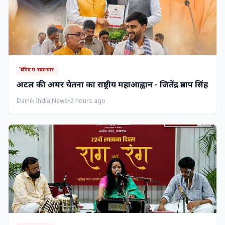
प्रीमियम समाचार
अटल की अमर चेतना का राष्ट्रीय महाआह्वान - जितेंद्र प्रताप सिंह
Dainik India News
•
2 hours ago