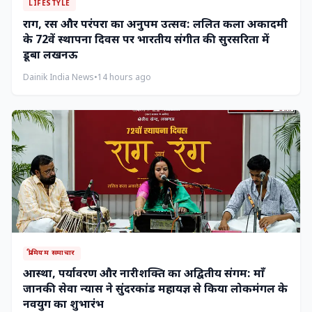
LIFESTYLE
राग, रस और परंपरा का अनुपम उत्सव: ललित कला अकादमी
के 72वें स्थापना दिवस पर भारतीय संगीत की सुरसरिता में
डूबा लखनऊ
Dainik India News
•
14 hours ago
प्रीमियम समाचार
आस्था, पर्यावरण और नारीशक्ति का अद्वितीय संगम: माँ
जानकी सेवा न्यास ने सुंदरकांड महायज्ञ से किया लोकमंगल के
नवयुग का शुभारंभ