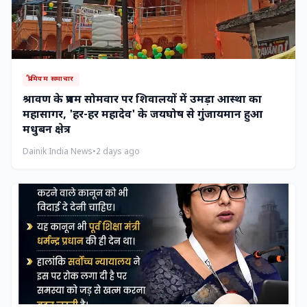
प्रीमियम समाचार
श्रावण के प्रथम सोमवार पर शिवालयों में उमड़ा आस्था का
महासागर, 'हर-हर महादेव' के जयघोष से गुंजायमान हुआ
मधुबन क्षेत्र
Dainik India News
•
2 days ago