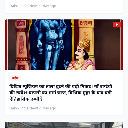
Dainik India News
•
1 day ago
राष्ट्रीय
ब्रिटिश म्यूज़ियम का ताला टूटने की घड़ी निकट! माँ वाग्देवी
की स्वदेश-वापसी का मार्ग प्रशस्त, विधिक मुहर के बाद बढ़ी
ऐतिहासिक उम्मीदें
Dainik India News
•
1 day ago