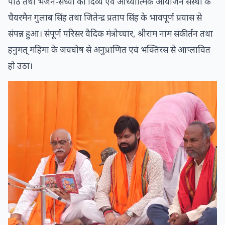
पाठ तथा भजन-संध्या का दिव्य एवं आध्यात्मिक आयोजन संस्था के
चैयरमैन गुलाब सिंह तथा जितेन्द्र प्रताप सिंह के भावपूर्ण प्रयास से
संपन्न हुआ। संपूर्ण परिसर वैदिक मंत्रोच्चार, श्रीराम नाम संकीर्तन तथा
हनुमत् महिमा के जयघोष से अनुप्राणित एवं भक्तिरस से आप्लावित
हो उठा।