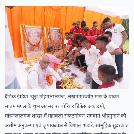
दैनिक इंडिया न्यूज़ मोहनलालगंज, लखनऊ।ज्येष्ठ मास के पावन
सप्तम मंगल के शुभ अवसर पर वॉरियर डिफेंस अकादमी,
मोहनलालगंज शाखा में महाबली संकटमोचन भगवान श्रीहनुमान की
असीम अनुकम्पा एवं कृपाकटाक्ष से विशाल भंडारे, सामूहिक सुंदरकांड