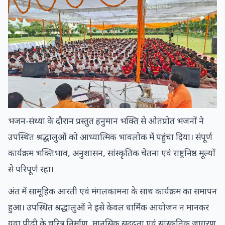
भजन-संध्या के दौरान प्रस्तुत हनुमान भक्ति से ओतप्रोत भजनों ने
उपस्थित श्रद्धालुओं को आध्यात्मिक भावलोक में पहुंचा दिया। संपूर्ण
कार्यक्रम भक्तिभाव, अनुशासन, सांस्कृतिक चेतना एवं राष्ट्रनिष्ठ मूल्यों
से परिपूर्ण रहा।
अंत में सामूहिक आरती एवं मंगलकामना के साथ कार्यक्रम का समापन
हुआ। उपस्थित श्रद्धालुओं ने इसे केवल धार्मिक आयोजन न मानकर
युवा पीढ़ी के चरित्र निर्माण, मानसिक सुदृढ़ता एवं सांस्कृतिक जागरण