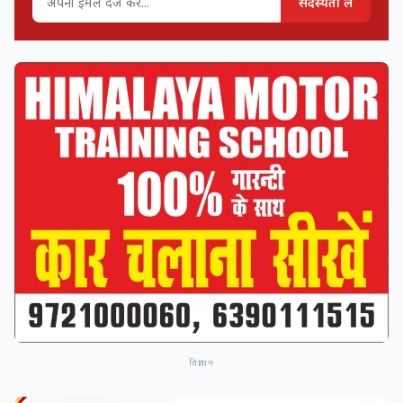
सदस्यता लें
विज्ञापन