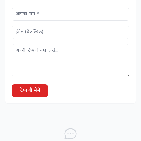
टिप्पणी भेजें