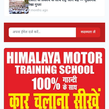
एकता के संकल्प के साथ राष्ट्र आगे बढ़े — मुख्यमंत्री
रेखा गुप्ता
9 months ago
सदस्यता लें