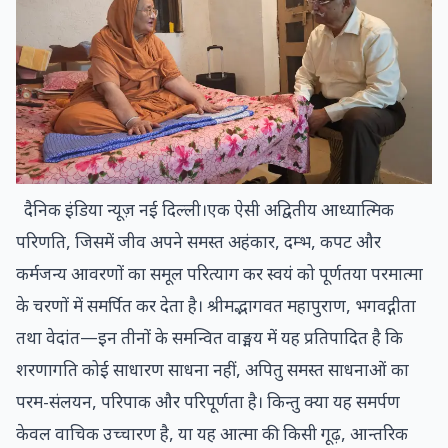
दैनिक इंडिया न्यूज़ नई दिल्ली।एक ऐसी अद्वितीय आध्यात्मिक
परिणति, जिसमें जीव अपने समस्त अहंकार, दम्भ, कपट और
कर्मजन्य आवरणों का समूल परित्याग कर स्वयं को पूर्णतया परमात्मा
के चरणों में समर्पित कर देता है। श्रीमद्भागवत महापुराण, भगवद्गीता
तथा वेदांत—इन तीनों के समन्वित वाङ्मय में यह प्रतिपादित है कि
शरणागति कोई साधारण साधना नहीं, अपितु समस्त साधनाओं का
परम-संलयन, परिपाक और परिपूर्णता है। किन्तु क्या यह समर्पण
केवल वाचिक उच्चारण है, या यह आत्मा की किसी गूढ़, आन्तरिक