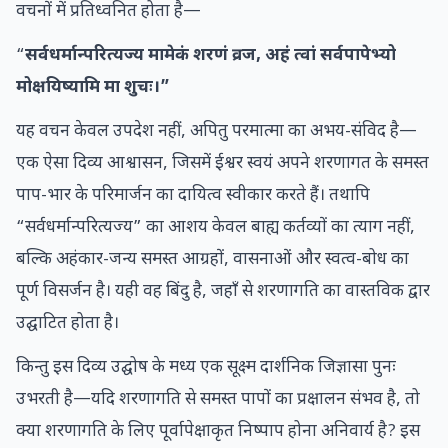
वचनों में प्रतिध्वनित होता है—
“
सर्वधर्मान्परित्यज्य मामेकं शरणं व्रज, अहं त्वां सर्वपापेभ्यो
मोक्षयिष्यामि मा शुचः।”
यह वचन केवल उपदेश नहीं, अपितु परमात्मा का अभय-संविद है—
एक ऐसा दिव्य आश्वासन, जिसमें ईश्वर स्वयं अपने शरणागत के समस्त
पाप-भार के परिमार्जन का दायित्व स्वीकार करते हैं। तथापि
“सर्वधर्मान्परित्यज्य” का आशय केवल बाह्य कर्तव्यों का त्याग नहीं,
बल्कि अहंकार-जन्य समस्त आग्रहों, वासनाओं और स्वत्व-बोध का
पूर्ण विसर्जन है। यही वह बिंदु है, जहाँ से शरणागति का वास्तविक द्वार
उद्घाटित होता है।
किन्तु इस दिव्य उद्घोष के मध्य एक सूक्ष्म दार्शनिक जिज्ञासा पुनः
उभरती है—यदि शरणागति से समस्त पापों का प्रक्षालन संभव है, तो
क्या शरणागति के लिए पूर्वापेक्षाकृत निष्पाप होना अनिवार्य है? इस