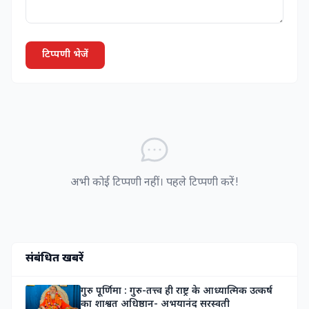
टिप्पणी भेजें
अभी कोई टिप्पणी नहीं। पहले टिप्पणी करें!
संबंधित खबरें
गुरु पूर्णिमा : गुरु-तत्त्व ही राष्ट्र के आध्यात्मिक उत्कर्ष
का शाश्वत अधिष्ठान- अभयानंद सरस्वती