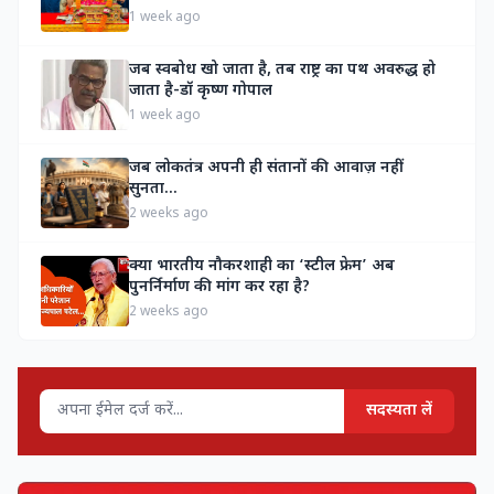
1 week ago
जब स्वबोध खो जाता है, तब राष्ट्र का पथ अवरुद्ध हो
जाता है-डॉ कृष्ण गोपाल
1 week ago
जब लोकतंत्र अपनी ही संतानों की आवाज़ नहीं
सुनता…
2 weeks ago
क्या भारतीय नौकरशाही का ‘स्टील फ्रेम’ अब
पुनर्निर्माण की मांग कर रहा है?
2 weeks ago
सदस्यता लें